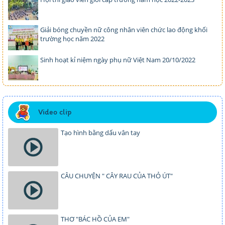
Giải bóng chuyền nữ công nhân viên chức lao động khối
trường học năm 2022
Sinh hoạt kỉ niệm ngày phụ nữ Việt Nam 20/10/2022
Video clip
Tạo hình bằng dấu vân tay
CÂU CHUYỆN " CÂY RAU CỦA THỎ ÚT"
THƠ "BÁC HỒ CỦA EM"