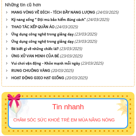
Những tin cũ hơn
(24/03/2025)
MANG VÒNG VỀ ĐÍCH - TÍCH ĐẦY NĂNG LƯỢNG
(24/03/2025)
Kỹ năng sống “ Đội mũ bảo hiểm đúng cách”
(24/03/2025)
THAO TÁC XẾP QUẦN ÁO
(23/03/2025)
Ứng dụng công nghệ trong giảng dạy
(23/03/2025)
Ứng dụng công nghệ trong giảng dạy
(23/03/2025)
Bé biết gì về những chiếc lá?
(23/03/2025)
ỨNG XỬ VĂN MINH CỦA BÉ
(23/03/2025)
Vui chơi vận động - Khỏe mạnh mỗi ngày
(20/03/2025)
RUNG CHUÔNG VÀNG
(20/03/2025)
HOẠT ĐỘNG GIEO HẠT GIỐNG
Tin nhanh
CHĂM SÓC SỨC KHOẺ TRẺ EM MÙA NẮNG NÓNG