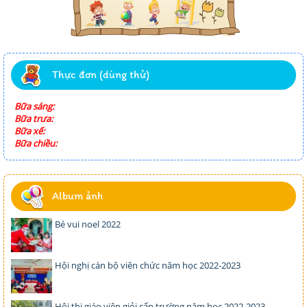
Thực đơn (dùng thử)
Bữa sáng:
Bữa trưa:
Bữa xế:
Bữa chiều:
Album ảnh
Bé vui noel 2022
Hội nghị cán bộ viên chức năm học 2022-2023
Hội thi giáo viên giỏi cấp trường năm học 2022-2023