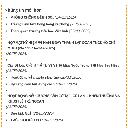
Những tin mới hơn
(24/03/2025)
PHÒNG CHỐNG BỆNH SỞI
(25/03/2025)
Trải nghiệm làm bong bóng xà phòng
(25/03/2025)
Tham quan trường tiểu học Việt Anh
HỌP MẶT KỶ NIỆM 94 NĂM NGÀY THÀNH LẬP ĐOÀN TNCS HỒ CHÍ
MINH (26/3/1931-26/3/2025)
(26/03/2025)
Các Bé Lớp Chồi 3 Trổ Tài Vẽ Và Tô Màu Nước Trong Tiết Học Tạo Hình
(28/03/2025)
(28/03/2025)
Hoạt động kể chuyện sáng tạo
(28/03/2025)
Kỹ năng cầm bút đúng cách
HOẠT ĐỘNG NÊU GƯƠNG CẮM CỜ TẠI LỚP LÁ 4 – KHEN THƯỞNG VÀ
KHÍCH LỆ TRẺ NGOAN
(28/03/2025)
(28/03/2025)
Dạy hát: Quả
(28/03/2025)
TRÒ CHƠI KÉO CO