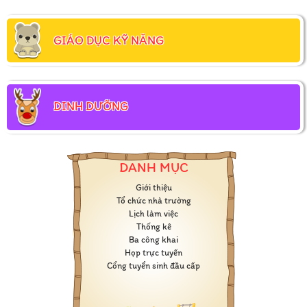
GIÁO DỤC KỸ NĂNG
DINH DƯỠNG
DANH MỤC
Giới thiệu
Tổ chức nhà trường
Lịch làm việc
Thống kê
Ba công khai
Họp trực tuyến
Cổng tuyển sinh đầu cấp